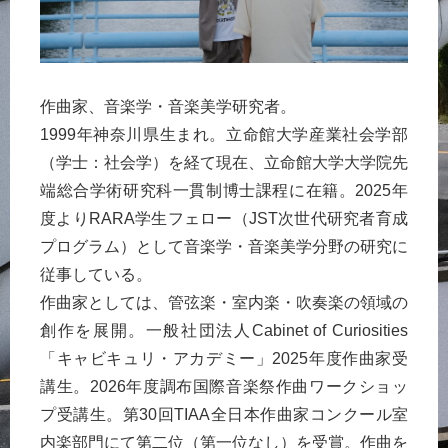
作曲家、音楽学・音楽美学研究者。
1999年神奈川県生まれ。立命館大学産業社会学部
（学士：社会学）を経て現在、立命館大学大学院先
端総合学術研究科一貫制博士課程に在籍。2025年
度よりRARA学生フェロー（JST次世代研究者育成
プログラム）として音楽学・音楽美学分野の研究に
従事している。
作曲家としては、管弦楽・室内楽・吹奏楽の領域の
創作を展開。一般社団法人Cabinet of Curiosities
「キャビキュリ・アカデミー」2025年度作曲家受
講生。2026年度調布国際音楽祭作曲ワークショッ
プ受講生。第30回TIAA全日本作曲家コンクール室
内楽部門にて第二位（第一位なし）を受賞。作曲を