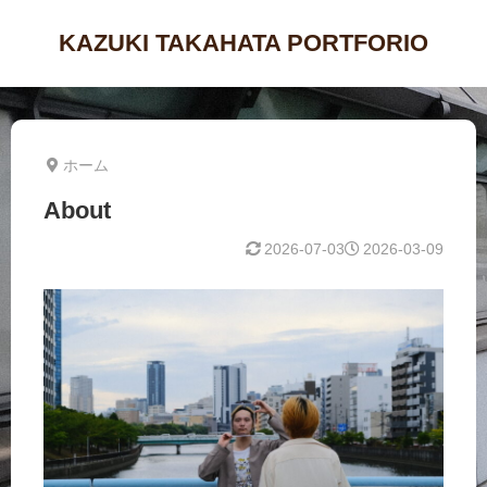
KAZUKI TAKAHATA PORTFORIO
ホーム
About
2026-07-03
2026-03-09